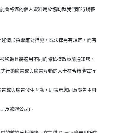
可能會將您的個人資料用於協助就我們和行銷夥
上述情形採取應對措施，或法律另有規定，而有
料被移轉且將適用不同的隱私權政策前通知您。
精準式行銷廣告或與廣告互動的人士符合精準式行
廣告或與廣告發生互動，即表示您同意廣告主可
司及軟體公司)。
藉由 Google 提供的數據分析服務，在提供 Google 廣告用途的