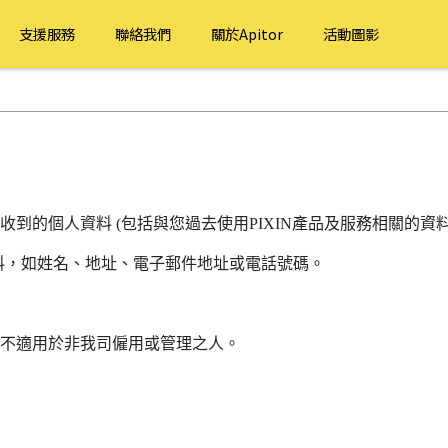
支援服務
聯絡我們
關於Apitor
活動圖影
收到的個人資料 (包括與您過去使用PIXIN產品及服務相關的資料
料，如姓名、地址、電子郵件地址或電話號碼。
也不適用於非我司僱用或管理之人。