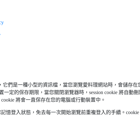
cy
y
ookie，它們是一種小型的資訊檔，當您瀏覽愛料理網站時，會儲存在
ookie，前者並未設置一定的保存期限，當您關閉瀏覽器時，session coo
t cookie 將會一直保存在您的電腦或行動裝置中。
幫您記憶登入狀態，免去每一次開始瀏覽前重複登入的手續。cook