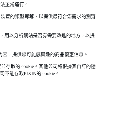
致網站無法正常運行。
、語言和地區、行動裝置的類型等等，以提供最符合您需求的瀏覽
最常瀏覽哪些頁面，用以分析網站是否有需要改進的地方，以提
過去曾點閱過的內容，提供您可能感興趣的商品優惠信息。
電腦上設定並存取的 cookie。其他公司將根據其自訂的隱
能存取PIXIN的 cookie。