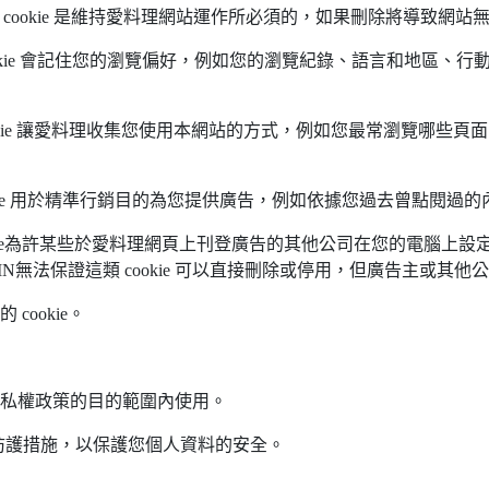
y cookies): 此類 cookie 是維持愛料理網站運作所必須的，如果刪除將導
 cookies): 此類 cookie 會記住您的瀏覽偏好，例如您的瀏覽紀錄
ookies): 此類 cookie 讓愛料理收集您使用本網站的方式，例如您
ookies): 此類 cookie 用於精準行銷目的為您提供廣告，例如依據您
okies): 此類 cookie為許某些於愛料理網頁上刊登廣告的其他公司在您的
IN無法保證這類 cookie 可以直接刪除或停用，但廣告主或其他公司不
cookie。
隱私權政策的目的範圍內使用。
防護措施，以保護您個人資料的安全。