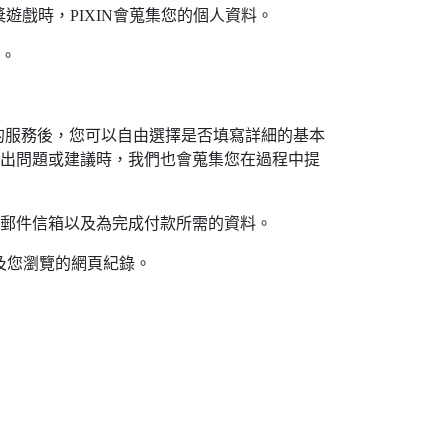
獎遊戲時，PIXIN會蒐集您的個人資料。
合。
的服務後，您可以自由選擇是否填寫詳細的基本
提出問題或建議時，我們也會蒐集您在過程中提
子郵件信箱以及為完成付款所需的資料。
性以及您瀏覽的網頁紀錄。