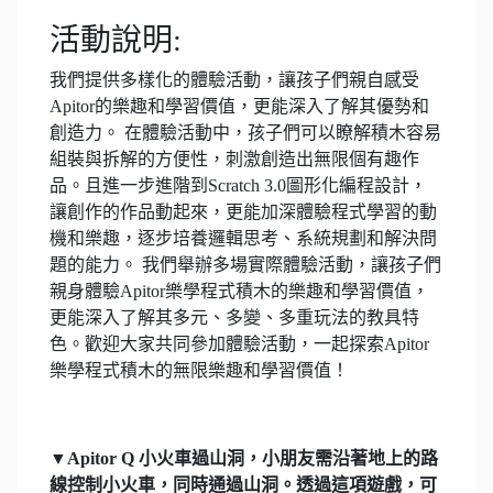
活動說明:
我們提供多樣化的體驗活動，讓孩子們親自感受
Apitor的樂趣和學習價值，更能深入了解其優勢和
創造力。 在體驗活動中，孩子們可以瞭解積木容易
組裝與拆解的方便性，刺激創造出無限個有趣作
品。且進一步進階到Scratch 3.0圖形化編程設計，
讓創作的作品動起來，更能加深體驗程式學習的動
機和樂趣，逐步培養邏輯思考、系統規劃和解決問
題的能力。 我們舉辦多場實際體驗活動，讓孩子們
親身體驗Apitor樂學程式積木的樂趣和學習價值，
更能深入了解其多元、多變、多重玩法的教具特
色。歡迎大家共同參加體驗活動，一起探索Apitor
樂學程式積木的無限樂趣和學習價值！
▼Apitor Q 小火車過山洞，小朋友需沿著地上的路
線控制小火車，同時通過山洞。透過這項遊戲，可