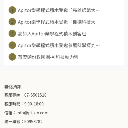
1
Apitor樂學程式積木受邀「高雄師範大⋯
2
Apitor樂學程式積木受邀「樹德科技大⋯
3
高師大Apitor樂學程式積木創客班
4
Apitor樂學程式積木受邀參展科學探究⋯
5
苗栗頭份救國團-AI科技動力營
聯絡資訊
客服專線：07-5501518
客服時間：9:00-18:00
信箱：info@pi-xin.com
統一編號：50953782