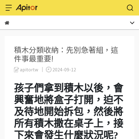
積木分類收納：先別急著組，這
件事最重要!
apitortw
2024-09-12
孩子們拿到積木以後，會
興奮地將盒子打開，迫不
及待地開始拆包，然後將
所有積木撒在桌子上，接
下來會發生什麼狀況呢?