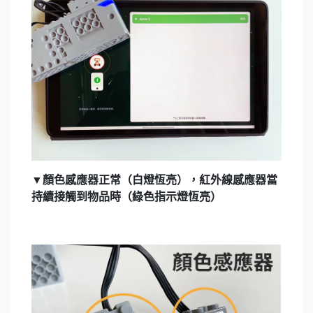
▼顏色感應器正常（白燈恆亮），紅外線感應器當
持續接觸到物品時（綠色指示燈恆亮）