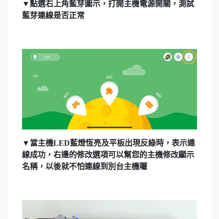
▼點選右上角藍芽圖示，打開主機電源開關，測試
藍芽連線是否正常
▼當主機LED藍燈恆亮及平板出現反綠時，表示連
線成功，右邊的修改選項可以幫您的主機修改顯示
名稱，以後就不怕連線到別台主機囉