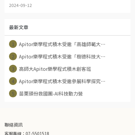
2024-09-12
最新文章
1
Apitor樂學程式積木受邀「高雄師範大⋯
2
Apitor樂學程式積木受邀「樹德科技大⋯
3
高師大Apitor樂學程式積木創客班
4
Apitor樂學程式積木受邀參展科學探究⋯
5
苗栗頭份救國團-AI科技動力營
聯絡資訊
客服專線：07-5501518