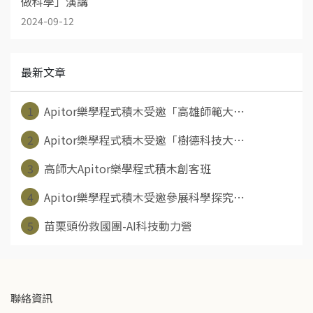
做科學」演講
2024-09-12
最新文章
1
Apitor樂學程式積木受邀「高雄師範大⋯
2
Apitor樂學程式積木受邀「樹德科技大⋯
3
高師大Apitor樂學程式積木創客班
4
Apitor樂學程式積木受邀參展科學探究⋯
5
苗栗頭份救國團-AI科技動力營
聯絡資訊