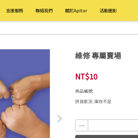
支援服務
聯絡我們
關於Apitor
活動圖影
維修 專屬賣場
NT$10
商品編號:
供貨狀況:
庫存不足